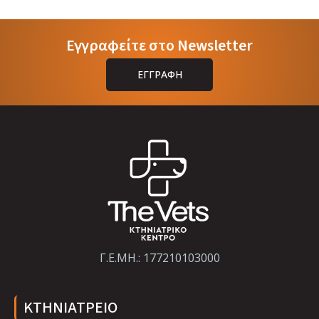
Εγγραφείτε στο Newsletter
ΕΓΓΡΑΦΗ
Γ.Ε.ΜΗ.: 177210103000
ΚΤΗΝΙΑΤΡΕΙΟ